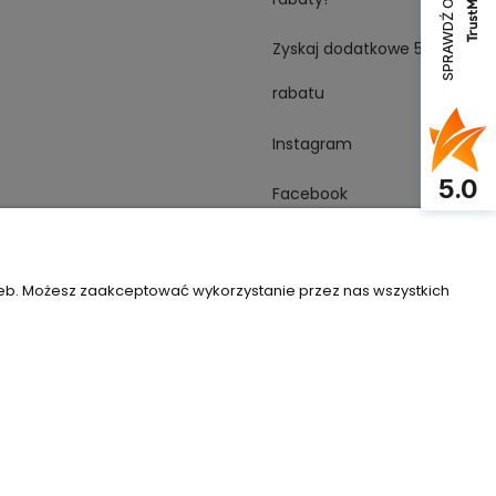
SPRAWDŹ OPINIE
Zyskaj dodatkowe 5%
rabatu
Instagram
5.0
Facebook
YouTube
zeb. Możesz zaakceptować wykorzystanie przez nas wszystkich