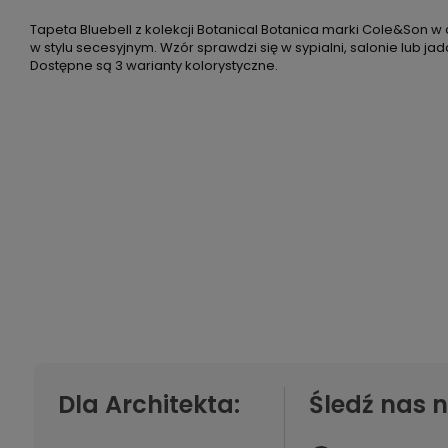
Tapeta Bluebell z kolekcji Botanical Botanica marki Cole&Son w 
w stylu secesyjnym. Wzór sprawdzi się w sypialni, salonie lub ja
Dostępne są 3 warianty kolorystyczne.
Dla Architekta:
Śledź nas n