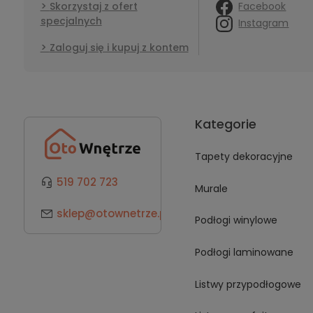
Facebook
Skorzystaj z ofert
specjalnych
Instagram
Zaloguj się i kupuj z kontem
Kategorie
Tapety dekoracyjne
519 702 723
Murale
sklep@otownetrze.pl
Podłogi winylowe
Podłogi laminowane
Listwy przypodłogowe