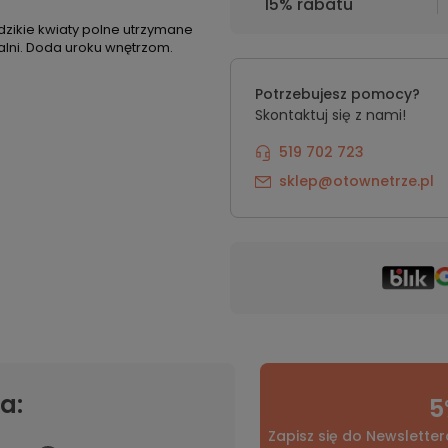
15% rabatu
dzikie kwiaty polne utrzymane
dalni. Doda uroku wnętrzom.
Potrzebujesz pomocy?
Skontaktuj się z nami!
519 702 723
sklep@otownetrze.pl
a:
5
Zapisz się do Newsletter