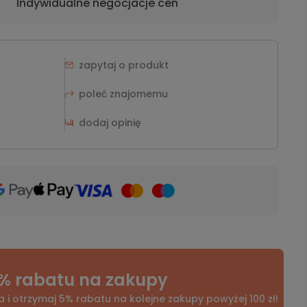
Indywidualne negocjacje cen
zapytaj o produkt
poleć znajomemu
dodaj opinię
% rabatu na zakupy
a i otrzymaj 5% rabatu na kolejne zakupy powyżej 100 zł!