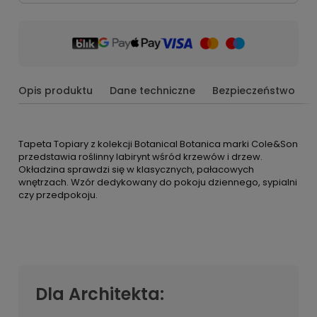
Opis produktu
Dane techniczne
Bezpieczeństwo
Tapeta Topiary z kolekcji Botanical Botanica marki Cole&Son
przedstawia roślinny labirynt wśród krzewów i drzew.
Okładzina sprawdzi się w klasycznych, pałacowych
wnętrzach. Wzór dedykowany do pokoju dziennego, sypialni
czy przedpokoju.
Dla Architekta: