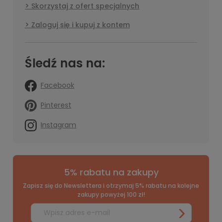
Skorzystaj z ofert specjalnych
Zaloguj się i kupuj z kontem
Śledź nas na:
Facebook
Pinterest
Instagram
5% rabatu na zakupy
Zapisz się do Newslettera i otrzymaj 5% rabatu na kolejne
zakupy powyżej 100 zł!