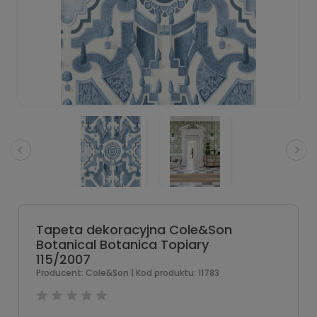
Tapeta dekoracyjna Cole&Son
Botanical Botanica Topiary
115/2007
Producent:
Cole&Son
| Kod produktu:
11783