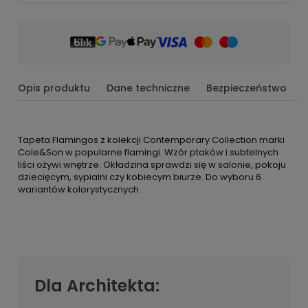
Opis produktu
Dane techniczne
Bezpieczeństwo
Tapeta Flamingos z kolekcji Contemporary Collection marki
Cole&Son w popularne flamingi. Wzór ptaków i subtelnych
liści ożywi wnętrze. Okładzina sprawdzi się w salonie, pokoju
dziecięcym, sypialni czy kobiecym biurze. Do wyboru 6
wariantów kolorystycznych.
Dla Architekta: