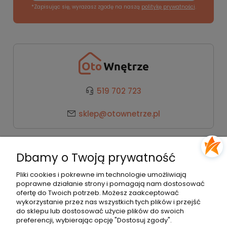
*Zapisując się, wyrażasz zgodę na naszą
politykę prywatności
.
519 702 723
sklep@otownetrze.pl
Kategorie
Dbamy o Twoją prywatność
Pomoc
Pliki cookies i pokrewne im technologie umożliwiają
poprawne działanie strony i pomagają nam dostosować
ofertę do Twoich potrzeb. Możesz zaakceptować
wykorzystanie przez nas wszystkich tych plików i przejść
Moje konto
do sklepu lub dostosować użycie plików do swoich
preferencji, wybierając opcję "Dostosuj zgody".