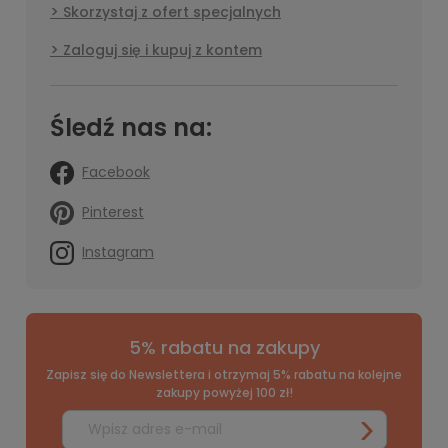
Skorzystaj z ofert specjalnych
Zaloguj się i kupuj z kontem
Śledź nas na:
Facebook
Pinterest
Instagram
5% rabatu na zakupy
Zapisz się do Newslettera i otrzymaj 5% rabatu na kolejne
zakupy powyżej 100 zł!