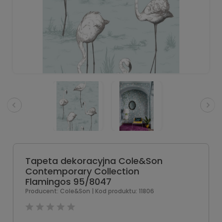
Tapeta dekoracyjna Cole&Son
Contemporary Collection
Flamingos 95/8047
Producent:
Cole&Son
| Kod produktu:
11806