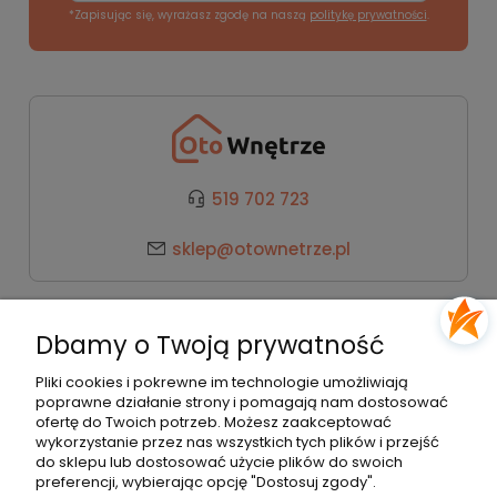
*Zapisując się, wyrażasz zgodę na naszą
politykę prywatności
.
519 702 723
sklep@otownetrze.pl
Kategorie
Dbamy o Twoją prywatność
Pomoc
Pliki cookies i pokrewne im technologie umożliwiają
poprawne działanie strony i pomagają nam dostosować
ofertę do Twoich potrzeb. Możesz zaakceptować
wykorzystanie przez nas wszystkich tych plików i przejść
Moje konto
do sklepu lub dostosować użycie plików do swoich
preferencji, wybierając opcję "Dostosuj zgody".