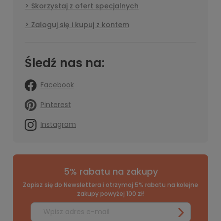
Skorzystaj z ofert specjalnych
Zaloguj się i kupuj z kontem
Śledź nas na:
Facebook
Pinterest
Instagram
5% rabatu na zakupy
Zapisz się do Newslettera i otrzymaj 5% rabatu na kolejne
zakupy powyżej 100 zł!