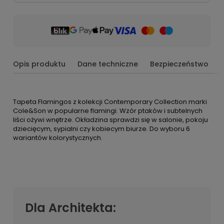
Opis produktu
Dane techniczne
Bezpieczeństwo
Tapeta Flamingos z kolekcji Contemporary Collection marki
Cole&Son w popularne flamingi. Wzór ptaków i subtelnych
liści ożywi wnętrze. Okładzina sprawdzi się w salonie, pokoju
dziecięcym, sypialni czy kobiecym biurze. Do wyboru 6
wariantów kolorystycznych.
Dla Architekta: