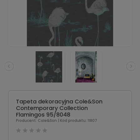
Tapeta dekoracyjna Cole&Son
Contemporary Collection
Flamingos 95/8048
Producent:
Cole&Son
| Kod produktu:
11807