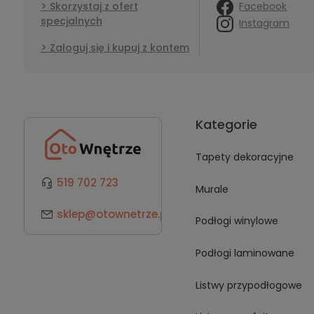
Facebook
Skorzystaj z ofert
specjalnych
Instagram
Zaloguj się i kupuj z kontem
Kategorie
Tapety dekoracyjne
519 702 723
Murale
sklep@otownetrze.pl
Podłogi winylowe
Podłogi laminowane
Listwy przypodłogowe