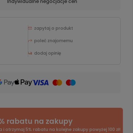
Indywidualne negocjacje cen
zapytaj o produkt
poleć znajomemu
dodaj opinię
% rabatu na zakupy
a i otrzymaj 5% rabatu na kolejne zakupy powyżej 100 zł!