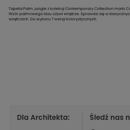
Tapeta Palm Jungle z kolekcji Contemporary Collection marki C
Wzór palmowego lasu ożywi wnętrze. Sprawdzi się w klasycznyc
wnętrzach. Do wyboru 7 wersji kolorystycznych.
Dla Architekta:
Śledź nas n