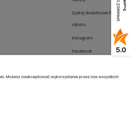
SPRAWDŹ OPINIE
Zyskaj dodatkowe 5%
rabatu
Instagram
5.0
Facebook
YouTube
zeb. Możesz zaakceptować wykorzystanie przez nas wszystkich