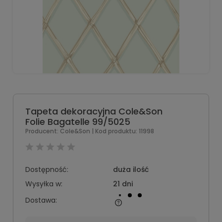
Tapeta dekoracyjna Cole&Son
Folie Bagatelle 99/5025
Producent:
Cole&Son
| Kod produktu:
11998
Dostępność:
duża ilość
Wysyłka w:
21 dni
Dostawa: