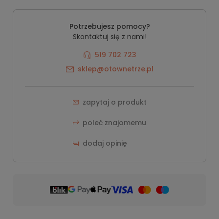
Potrzebujesz pomocy?
Skontaktuj się z nami!
519 702 723
sklep@otownetrze.pl
zapytaj o produkt
poleć znajomemu
dodaj opinię