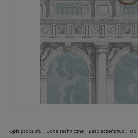
Opis produktu
Dane techniczne
Bezpieczeństwo
Opi