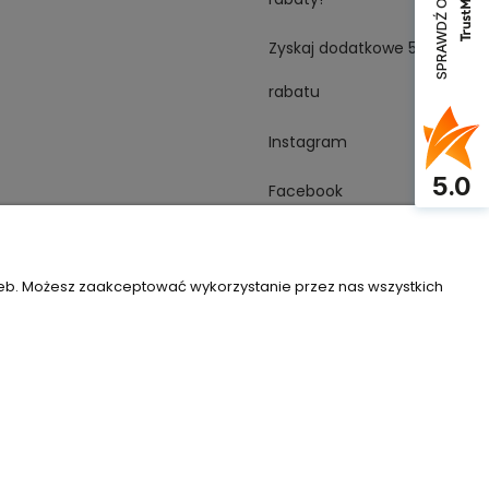
SPRAWDŹ OPINIE
Zyskaj dodatkowe 5%
rabatu
Instagram
5.0
Facebook
YouTube
zeb. Możesz zaakceptować wykorzystanie przez nas wszystkich