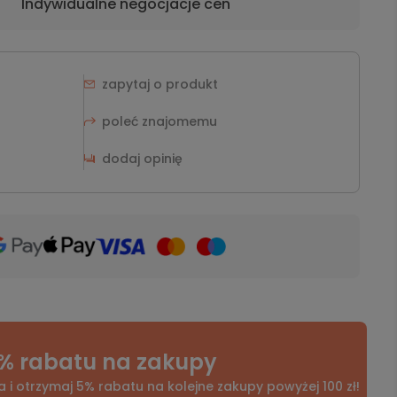
Indywidualne negocjacje cen
zapytaj o produkt
poleć znajomemu
dodaj opinię
% rabatu na zakupy
a i otrzymaj 5% rabatu na kolejne zakupy powyżej 100 zł!