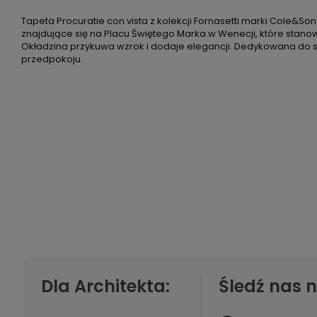
Tapeta Procuratie con vista z kolekcji Fornasetti marki Cole&So
znajdujące się na Placu Świętego Marka w Wenecji, które stano
Okładzina przykuwa wzrok i dodaje elegancji. Dedykowana do s
przedpokoju.
Dla Architekta:
Śledź nas n