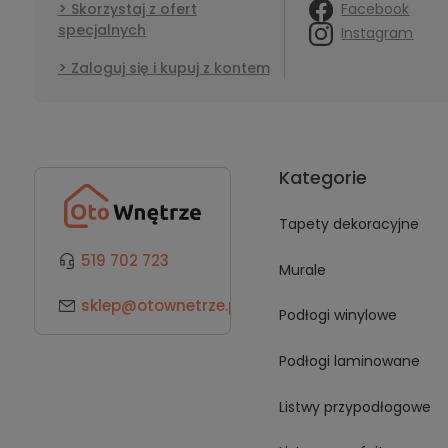
Facebook
Skorzystaj z ofert
specjalnych
Instagram
Zaloguj się i kupuj z kontem
Kategorie
Tapety dekoracyjne
519 702 723
Murale
sklep@otownetrze.pl
Podłogi winylowe
Podłogi laminowane
Listwy przypodłogowe