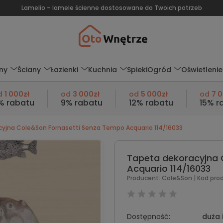
Lamelio – lamele ścienne dostosowane do Twoich potrzeb
ny
Ściany
Łazienki
Kuchnia
Spieki
Ogród
Oświetlenie
d
1 000zł
od
3 000zł
od
5 000zł
od
7 
% rabatu
9% rabatu
12% rabatu
15% r
yjna Cole&Son Fornasetti Senza Tempo Acquario 114/16033
Tapeta dekoracyjna 
Acquario 114/16033
Producent:
Cole&Son
| Kod pro
Dostępność:
duża 