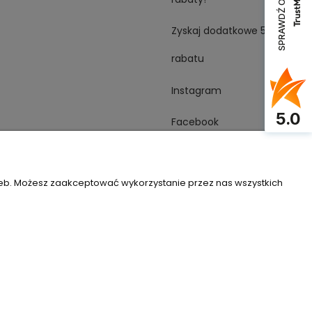
SPRAWDŹ OPINIE
Zyskaj dodatkowe 5%
rabatu
Instagram
5.0
Facebook
YouTube
zeb. Możesz zaakceptować wykorzystanie przez nas wszystkich