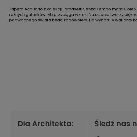
Tapeta Acquario z kolekcji Fornasetti Senza Tempo marki Cole
różnych gatunków ryb przyciąga wzrok. Na ścianie tworzy piękn
podwodnego świata będą zadowoleni. Do wyboru 4 warianty ko
Dla Architekta:
Śledź nas n