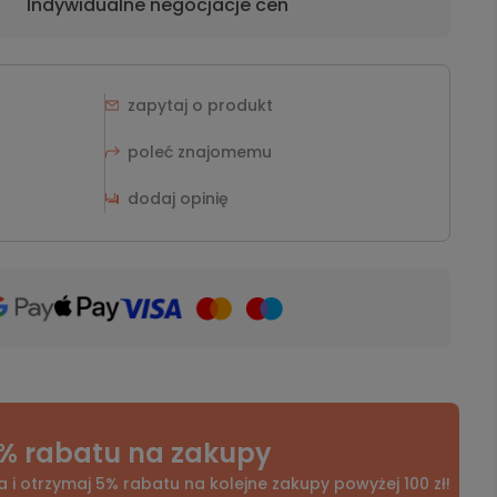
Indywidualne negocjacje cen
zapytaj o produkt
poleć znajomemu
dodaj opinię
% rabatu na zakupy
a i otrzymaj 5% rabatu na kolejne zakupy powyżej 100 zł!