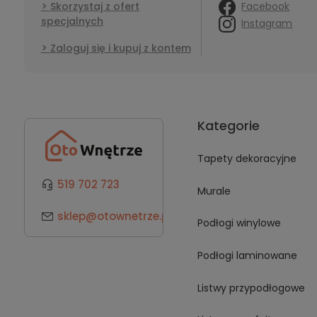
Facebook
Skorzystaj z ofert
specjalnych
Instagram
Zaloguj się i kupuj z kontem
Kategorie
Tapety dekoracyjne
519 702 723
Murale
sklep@otownetrze.pl
Podłogi winylowe
Podłogi laminowane
Listwy przypodłogowe