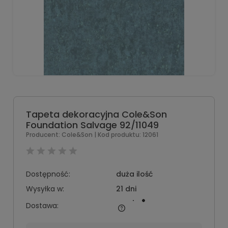
Tapeta dekoracyjna Cole&Son
Foundation Salvage 92/11049
Producent:
Cole&Son
| Kod produktu:
12061
Dostępność:
duża ilość
Wysyłka w:
21 dni
Dostawa: