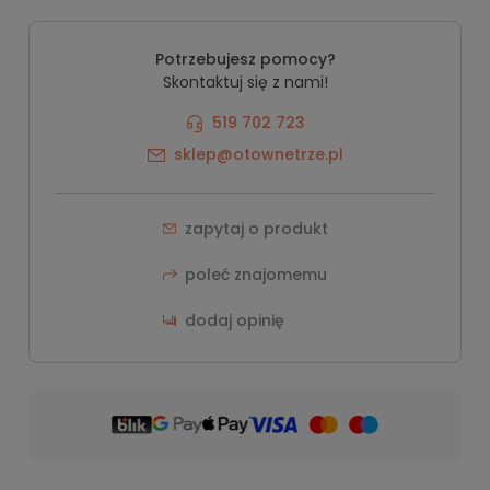
Potrzebujesz pomocy?
Skontaktuj się z nami!
519 702 723
sklep@otownetrze.pl
zapytaj o produkt
poleć znajomemu
dodaj opinię