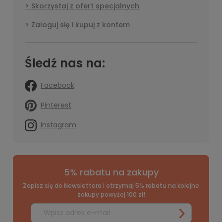
Skorzystaj z ofert specjalnych
Zaloguj się i kupuj z kontem
Śledź nas na:
Facebook
Pinterest
Instagram
5% rabatu na zakupy
Zapisz się do Newslettera i otrzymaj 5% rabatu na kolejne
zakupy powyżej 100 zł!