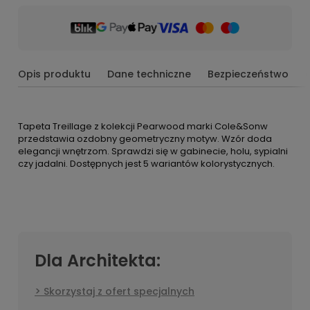
Opis produktu
Dane techniczne
Bezpieczeństwo
Tapeta Treillage z kolekcji Pearwood marki Cole&Sonw
przedstawia ozdobny geometryczny motyw. Wzór doda
elegancji wnętrzom. Sprawdzi się w gabinecie, holu, sypialni
czy jadalni. Dostępnych jest 5 wariantów kolorystycznych.
Dla Architekta:
Skorzystaj z ofert specjalnych