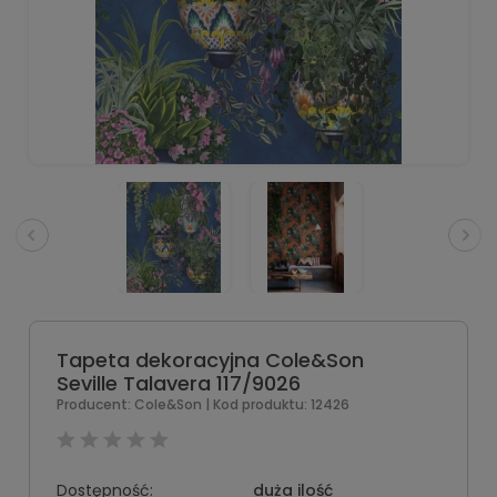
Tapeta dekoracyjna Cole&Son
Seville Talavera 117/9026
Producent:
Cole&Son
| Kod produktu:
12426
Dostępność:
duża ilość