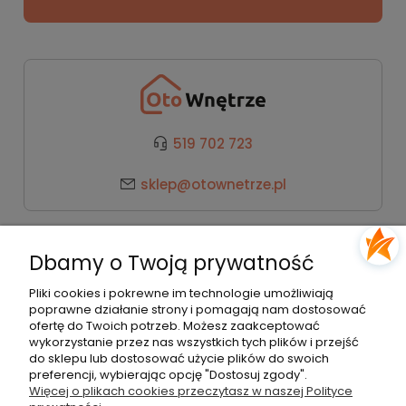
519 702 723
sklep@otownetrze.pl
Kategorie
Dbamy o Twoją prywatność
Pomoc
Pliki cookies i pokrewne im technologie umożliwiają
poprawne działanie strony i pomagają nam dostosować
ofertę do Twoich potrzeb. Możesz zaakceptować
wykorzystanie przez nas wszystkich tych plików i przejść
Moje konto
do sklepu lub dostosować użycie plików do swoich
preferencji, wybierając opcję "Dostosuj zgody".
Więcej o plikach cookies przeczytasz w naszej Polityce
Płatności i dostawa