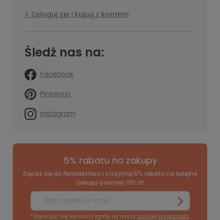
Zaloguj się i kupuj z kontem
Śledź nas na:
Facebook
Pinterest
Instagram
5% rabatu na zakupy
Zapisz się do Newslettera i otrzymaj 5% rabatu na kolejne
zakupy powyżej 100 zł!
*Zapisując się, wyrażasz zgodę na naszą
politykę prywatności
.