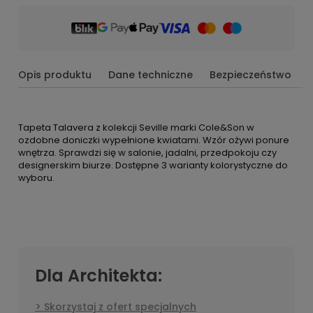
Opis produktu
Dane techniczne
Bezpieczeństwo
Tapeta Talavera z kolekcji Seville marki Cole&Son w
ozdobne doniczki wypełnione kwiatami. Wzór ożywi ponure
wnętrza. Sprawdzi się w salonie, jadalni, przedpokoju czy
designerskim biurze. Dostępne 3 warianty kolorystyczne do
wyboru.
Dla Architekta:
Skorzystaj z ofert specjalnych