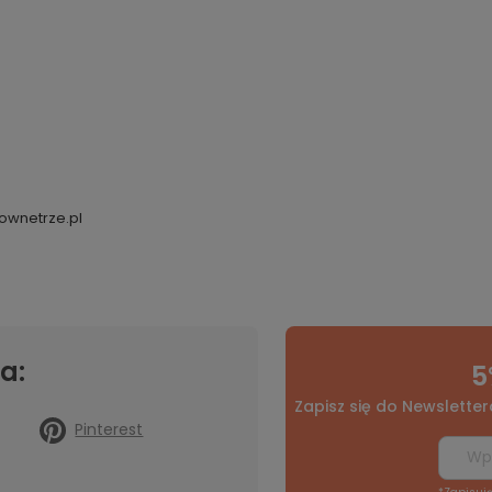
ownetrze.pl
a:
5
Zapisz się do Newsletter
Pinterest