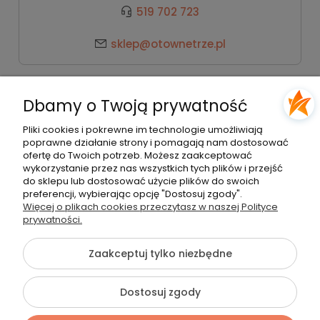
519 702 723
sklep@otownetrze.pl
Kategorie
Dbamy o Twoją prywatność
Pomoc
Pliki cookies i pokrewne im technologie umożliwiają
poprawne działanie strony i pomagają nam dostosować
ofertę do Twoich potrzeb. Możesz zaakceptować
wykorzystanie przez nas wszystkich tych plików i przejść
Moje konto
do sklepu lub dostosować użycie plików do swoich
preferencji, wybierając opcję "Dostosuj zgody".
Więcej o plikach cookies przeczytasz w naszej Polityce
Płatności i dostawa
prywatności.
Zaakceptuj tylko niezbędne
O nas
Dostosuj zgody