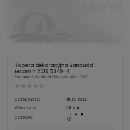
Tapeta dekoracyjna Sandudd
Moomin 2019 5349-4
Producent:
Sandudd
| Kod produktu:
13671
Dostępność:
duża ilość
Wysyłka w:
28 dni
Dostawa: