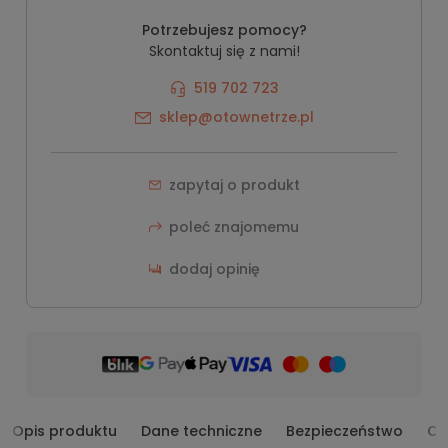
Potrzebujesz pomocy?
Skontaktuj się z nami!
519 702 723
sklep@otownetrze.pl
zapytaj o produkt
poleć znajomemu
dodaj opinię
Opis produktu
Dane techniczne
Bezpieczeństwo
Op