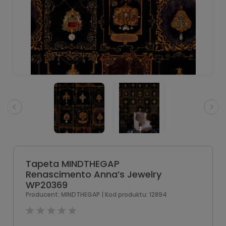
Tapeta MINDTHEGAP
Renascimento Anna’s Jewelry
WP20369
Producent:
MINDTHEGAP
| Kod produktu:
12894