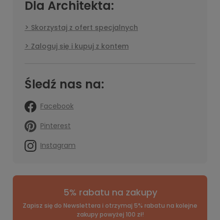
Dla Architekta:
Skorzystaj z ofert specjalnych
Zaloguj się i kupuj z kontem
Śledź nas na:
Facebook
Pinterest
Instagram
5% rabatu na zakupy
Zapisz się do Newslettera i otrzymaj 5% rabatu na kolejne
zakupy powyżej 100 zł!