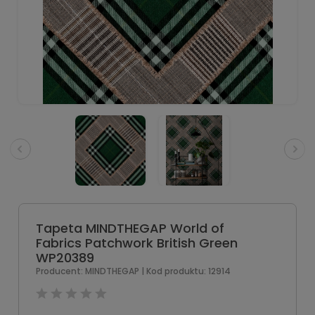
Tapeta MINDTHEGAP World of
Fabrics Patchwork British Green
WP20389
Producent:
MINDTHEGAP
| Kod produktu:
12914