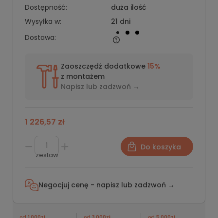
Dostępność:
duża ilość
Wysyłka w:
21 dni
Dostawa:
Zaoszczędź dodatkowe
15%
z montażem
Napisz lub
zadzwoń →
1 226,57 zł
Do koszyka
zestaw
Negocjuj cenę - napisz lub
zadzwoń →
od
1 000zł
od
3 000zł
od
5 000zł