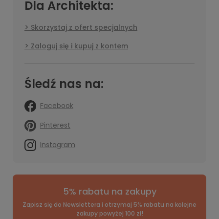
Dla Architekta:
Skorzystaj z ofert specjalnych
Zaloguj się i kupuj z kontem
Śledź nas na:
Facebook
Pinterest
Instagram
5% rabatu na zakupy
Zapisz się do Newslettera i otrzymaj 5% rabatu na kolejne
zakupy powyżej 100 zł!